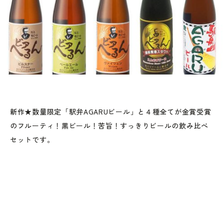
新作★数量限定「駅弁AGARUビール」と４種全てが金賞受賞
のフルーティ！黒ビール！苦旨！すっきりビールの飲み比べ
セットです。