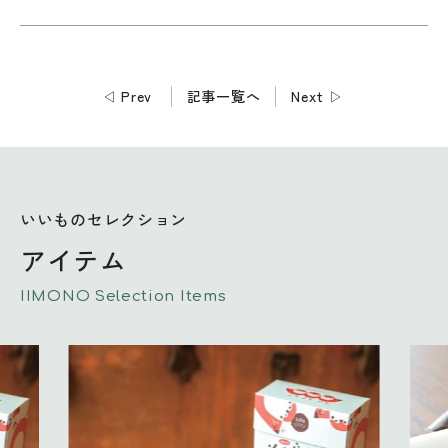
◁
Prev
記事一覧へ
Next
▷
いいものセレクション
アイテム
IIMONO Selection Items