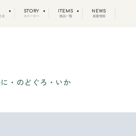
STORY
ITEMS
NEWS
とは
ストーリー
商品一覧
新着情報
かに・のどぐろ・いか