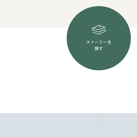
ストーリーを
探す