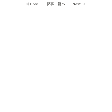
◁
Prev
記事一覧へ
Next
▷