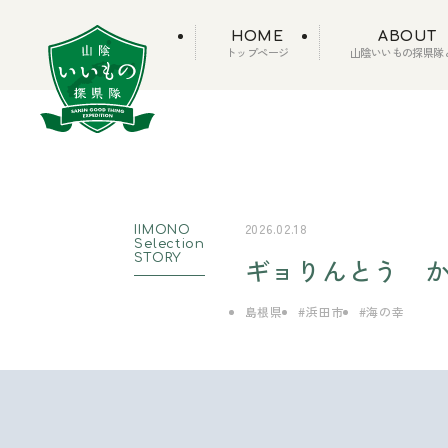
HOME
ABOUT
トップページ
山陰いいもの探県隊
2026.02.18
IIMONO
Selection
STORY
ギョりんとう 
島根県
浜田市
海の幸