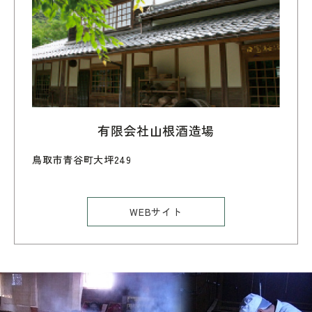
有限会社山根酒造場
鳥取市青谷町大坪249
WEBサイト