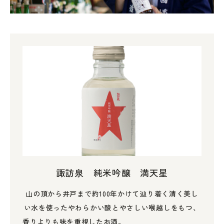
諏訪泉 純米吟醸 満天星
山の頂から井戸まで約100年かけて辿り着く清く美し
い水を使ったやわらかい酸とやさしい喉越しをもつ、
香りよりも味を重視したお酒。