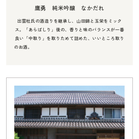
鷹勇 純米吟醸 なかだれ
出雲杜氏の酒造りを継承し、山田錦と玉栄をミック
ス。「あらばしり」後の、香りと味のバランスが一番
良い「中取り」を取りためて詰めた、いいところ取り
のお酒。