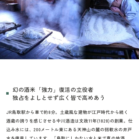
幻の酒米「強力」復活の立役者
独占をよしとせず広く皆で高めあう
JR鳥取駅から車で約8分。土蔵風な建物が江戸時代から続く
酒蔵の誇りを感じさせる中川酒造は文政11年(1828)の創業。仕
込み水には、200メートル東にある天神山の麓の弱軟水の井戸
水を使用しています。「鳥取にしかない水と米で真の地酒