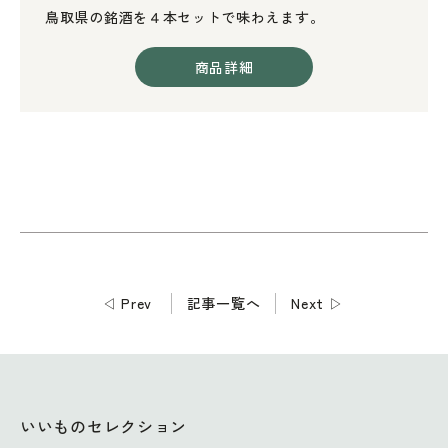
鳥取県の銘酒を４本セットで味わえます。
商品詳細
◁
Prev
記事一覧へ
Next
▷
いいものセレクション