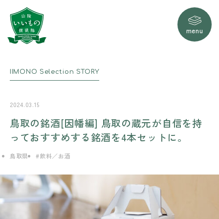
menu
IIMONO
Selection
STORY
2024.03.15
鳥取の銘酒[因幡編] 鳥取の蔵元が自信を持
っておすすめする銘酒を4本セットに。
鳥取県
飲料／お酒