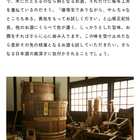
で、木にたとえるのなら幹となるお酒。それだけに毎年工夫
を重ねているのだそう。「優等生でありながら、やんちゃな
ところもある。勇気をもってお試しください」と山根正紀社
長。他のお酒にくらべて色が濃く、しっかりとした旨味。お
燗をすればさらに心に染み入ります。この味を受け止めたな
ら是非その先の枝葉となるお酒も試していただきたい。さら
なる日本酒の奥深さに気付かされることでしょう。