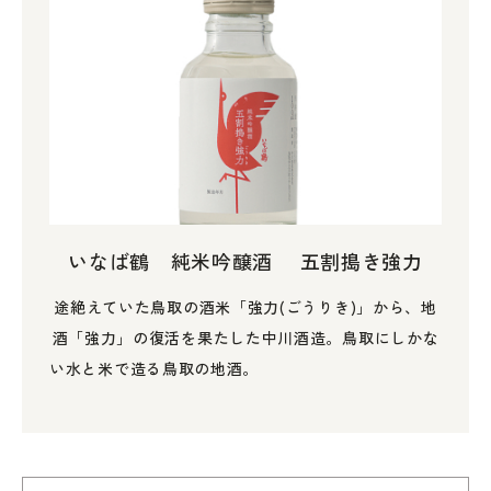
いなば鶴 純米吟醸酒 五割搗き強力
途絶えていた鳥取の酒米「強力(ごうりき)」から、地
酒「強力」の復活を果たした中川酒造。鳥取にしかな
い水と米で造る鳥取の地酒。