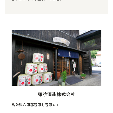
諏訪酒造株式会社
鳥取県八頭郡智頭町智頭451