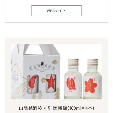
WEBサイト
山陰銘酒めぐり 因幡編(100ml×4本)