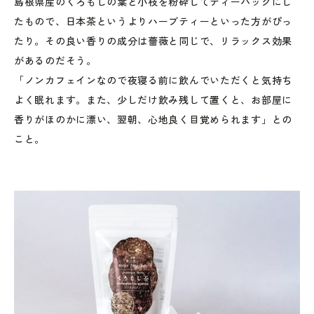
島根県産のくろもじの葉と小枝を粉砕してティーバッグにし
たもので、日本茶というよりハーブティーといった方がぴっ
たり。その良い香りの成分は薔薇と同じで、リラックス効果
があるのだそう。
「ノンカフェインなので夜寝る前に飲んでいただくと気持ち
よく眠れます。また、少しだけ飲み残して置くと、お部屋に
香りがほのかに漂い、翌朝、心地良く目覚められます」との
こと。