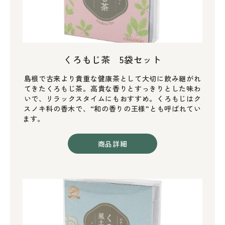
くろもじ茶 5袋セット
島根で古来より貴重な健康茶として大切に飲み継がれ
てきたくろもじ茶。高貴な香りとすっきりとした味わ
いで、リラックスタイムにもおすすめ。くろもじはク
スノキ科の香木で、“和の香りの王様”とも呼ばれてい
ます。
商品詳細