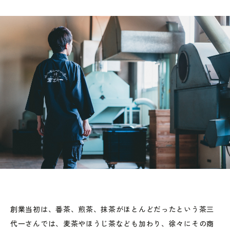
創業当初は、番茶、煎茶、抹茶がほとんどだったという茶三
代一さんでは、麦茶やほうじ茶なども加わり、徐々にその商