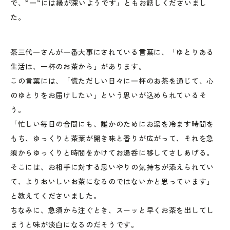
で、”一”には縁が深いようです」ともお話しくださいまし
た。
茶三代一さんが一番大事にされている言葉に、「ゆとりある
生活は、一杯のお茶から」があります。
この言葉には、「慌ただしい日々に一杯のお茶を通じて、心
のゆとりをお届けしたい」という思いが込められているそ
う。
「忙しい毎日の合間にも、誰かのためにお湯を冷ます時間を
もち、ゆっくりと茶葉が開き味と香りが広がって、それを急
須からゆっくりと時間をかけてお湯呑に移してさしあげる。
そこには、お相手に対する思いやりの気持ちが添えられてい
て、よりおいしいお茶になるのではないかと思っています」
と教えてくださいました。
ちなみに、急須から注ぐとき、スーッと早くお茶を出してし
まうと味が淡白になるのだそうです。