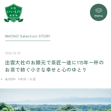
menu
IIMONO
Selection
STORY
2026.02.18
出雲大社のお膝元で茶匠一途に115年一杯の
お茶で紡ぐ小さな幸せと心のゆとり
島根県
飲料／お酒