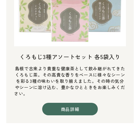
くろもじ3種アソートセット 各5袋入り
島根で古来より貴重な健康茶として飲み継がれてきた
くろもじ茶。その高貴な香りをベースに様々なシーン
を彩る3種の味わいを取り揃えました。その時の気分
やシーンに溶け込む、豊かなひとときをお楽しみくだ
さい。
商品詳細