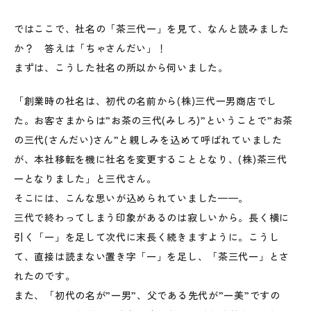
ではここで、社名の「茶三代一」を見て、なんと読みました
か？ 答えは「ちゃさんだい」！
まずは、こうした社名の所以から伺いました。
「創業時の社名は、初代の名前から(株)三代一男商店でし
た。お客さまからは”お茶の三代(みしろ)”ということで”お茶
の三代(さんだい)さん”と親しみを込めて呼ばれていました
が、本社移転を機に社名を変更することとなり、(株)茶三代
一となりました」と三代さん。
そこには、こんな思いが込められていました——。
三代で終わってしまう印象があるのは寂しいから。長く横に
引く「一」を足して次代に末長く続きますように。こうし
て、直接は読まない置き字「一」を足し、「茶三代一」とさ
れたのです。
また、「初代の名が”一男”、父である先代が”一美”ですの