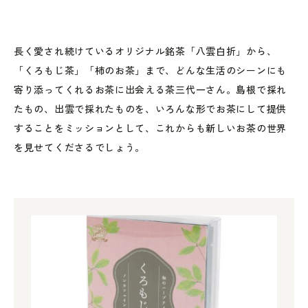
長く愛され続けているオリジナル銘茶「八雲白折」から、
「くろもじ茶」「柿のお茶」まで、どんな生活のシーンにも
寄り添ってくれるお茶に出会える茶三代一さん。島根で採れ
たもの、出雲で採れたものを、いろんな形でお茶にして提供
することをミッションとして、これからも新しいお茶の世界
を見せてくださるでしょう。