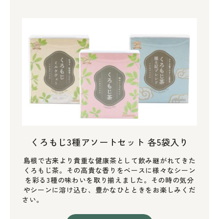
くろもじ3種アソートセット 各5袋入り
島根で古来より貴重な健康茶として飲み継がれてきた
くろもじ茶。その高貴な香りをベースに様々なシーン
を彩る3種の味わいを取り揃えました。その時の気分
やシーンに溶け込む、豊かなひとときをお楽しみくだ
さい。