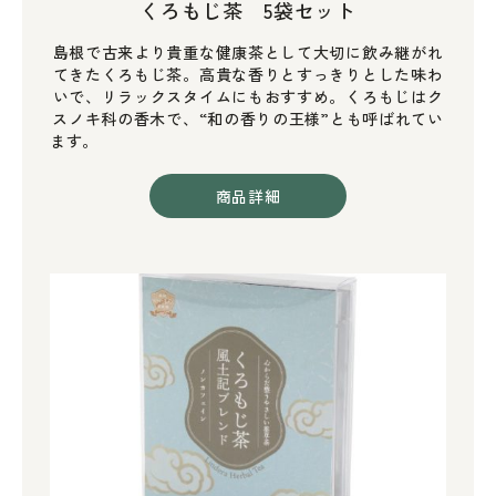
くろもじ茶 5袋セット
島根で古来より貴重な健康茶として大切に飲み継がれ
てきたくろもじ茶。高貴な香りとすっきりとした味わ
いで、リラックスタイムにもおすすめ。くろもじはク
スノキ科の香木で、“和の香りの王様”とも呼ばれてい
ます。
商品詳細